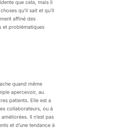
dente que cela, mais il
oses qu’il sait et qu’il
ement affiné des
ts et problématiques
Il cache quand même
mple apercevoir, au
es patients. Elle est a
ses collaborateurs, ou à
améliorées. Il n’est pas
ents et d’une tendance à