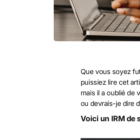
Que vous soyez futu
puissiez lire cet ar
mais il a oublié de
ou devrais-je dire
Voici un IRM de 