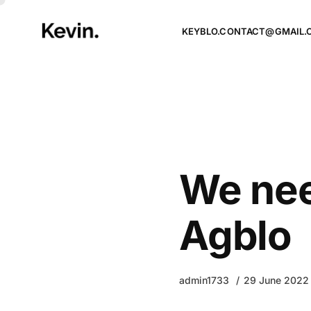
KEYBLO.CONTACT@GMAIL.
We nee
Agblo
admin1733
29 June 2022