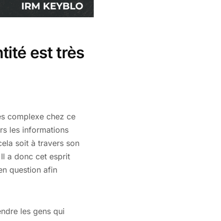
ité est très
rès complexe chez ce
rs les informations
ela soit à travers son
Il a donc cet esprit
en question afin
endre les gens qui