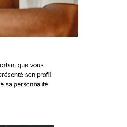
portant que vous
 présenté son profil
de sa personnalité
: