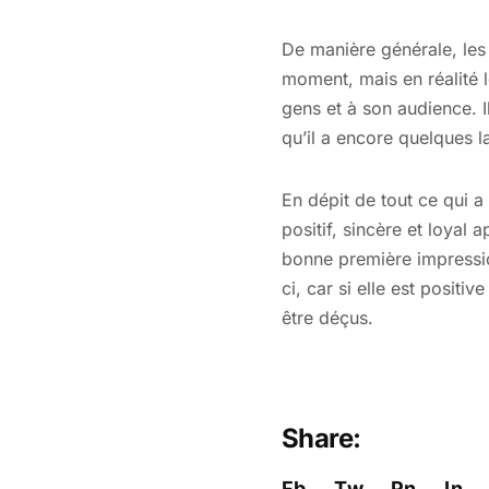
De manière générale, les 
moment, mais en réalité le
gens et à son audience. 
qu’il a encore quelques 
En dépit de tout ce qui a 
positif, sincère et loyal
bonne première impression
ci, car si elle est positi
être déçus.
Share:
Fb.
Tw.
Pn.
In.