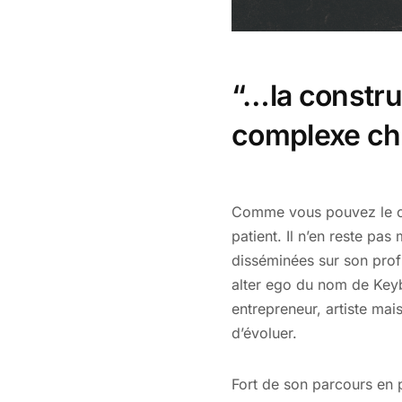
“…la constru
complexe che
Comme vous pouvez le con
patient. Il n’en reste pa
disséminées sur son profi
alter ego du nom de Keybl
entrepreneur, artiste mai
d’évoluer.
Fort de son parcours en 