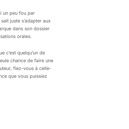
i un peu fou par
 sait juste s’adapter aux
marque dans son dossier
sations orales.
que c’est quelqu’un de
 seule chance de faire une
teur, fiez-vous à celle-
hance que vous puissiez