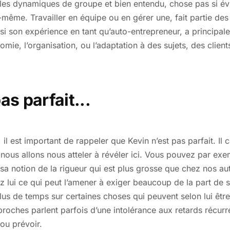
 les dynamiques de groupe et bien entendu, chose pas si évi
ême. Travailler en équipe ou en gérer une, fait partie des ch
si son expérience en tant qu’auto-entrepreneur, a principal
nomie, l’organisation, ou l’adaptation à des sujets, des clien
as parfait...
 il est important de rappeler que Kevin n’est pas parfait. 
nous allons nous atteler à révéler ici. Vous pouvez par exe
 sa notion de la rigueur qui est plus grosse que chez nos autr
z lui ce qui peut l’amener à exiger beaucoup de la part de 
lus de temps sur certaines choses qui peuvent selon lui être 
roches parlent parfois d’une intolérance aux retards récurr
ou prévoir.