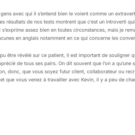
gens avec qui il s’entend bien le voient comme un extravert
s résultats de nos tests montrent que c’est un introverti qui
Il s’exprime assez bien en toutes circonstances, mais je re
lacunes en anglais notamment en ce qui concerne les conver
pu être révélé sur ce patient, il est important de souligner 
 apprécié de tous ses pairs. On dit souvent que l’on a qu’une
, donc, que vous soyez futur client, collaborateur ou recru
ve et que vous venez à travailler avec Kevin, il y a peu de c