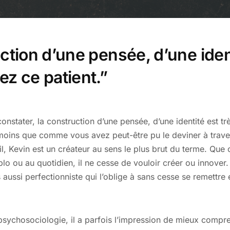
ction d’une pensée, d’une ident
z ce patient.”
stater, la construction d’une pensée, d’une identité est t
s moins que comme vous avez peut-être pu le deviner à trave
l, Kevin est un créateur au sens le plus brut du terme. Que c
o ou au quotidien, il ne cesse de vouloir créer ou innover. 
s aussi perfectionniste qui l’oblige à sans cesse se remettre 
psychosociologie, il a parfois l’impression de mieux compr