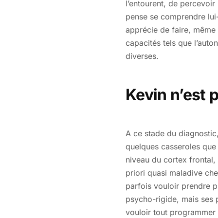
l’entourent, de percevoir
pense se comprendre lui-m
apprécie de faire, même 
capacités tels que l’auto
diverses.
Kevin n’est p
A ce stade du diagnostic,
quelques casseroles que 
niveau du cortex frontal,
priori quasi maladive che
parfois vouloir prendre p
psycho-rigide, mais ses p
vouloir tout programmer 