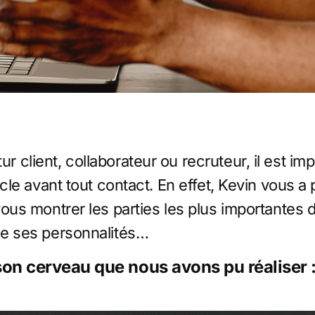
r client, collaborateur ou recruteur, il est im
ticle avant tout contact. En effet, Kevin vous a
 vous montrer les parties les plus importantes 
 de ses personnalités…
son cerveau que nous avons pu réaliser 